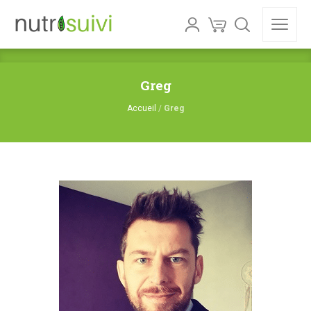
Greg
Accueil
/
Greg