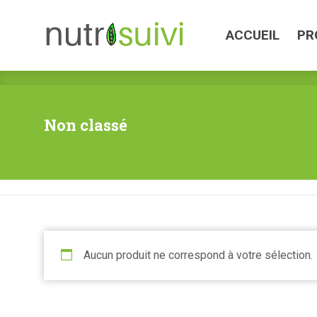
ACCUEIL
PROGR
ACCUEIL
PR
Non classé
Aucun produit ne correspond à votre sélection.