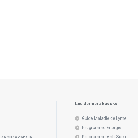
Les derniers Ebooks
Guide Maladie de Lyme
Programme Energie
Programme Anti-Sucre
n sa place dans la