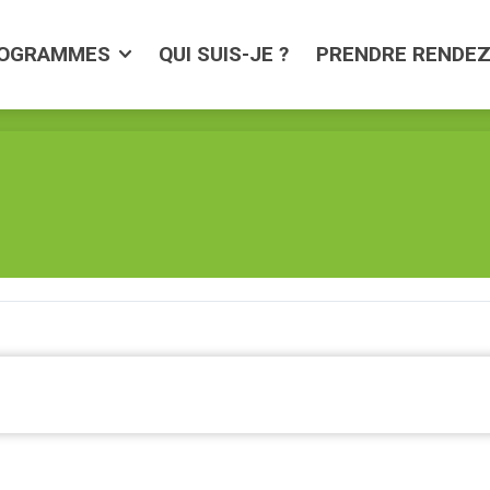
AMMES
QUI SUIS-JE ?
PRENDRE RENDEZ-VO
OGRAMMES
QUI SUIS-JE ?
PRENDRE RENDE