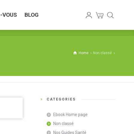
US
BLOG
Z-VOUS
BLOG
Home
Non classé
CATEGORIES
Ebook Home page
Non classé
Nos Guides Santé