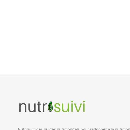
NutriSuivi des guides nutritionnels pour redonner à la nutritio