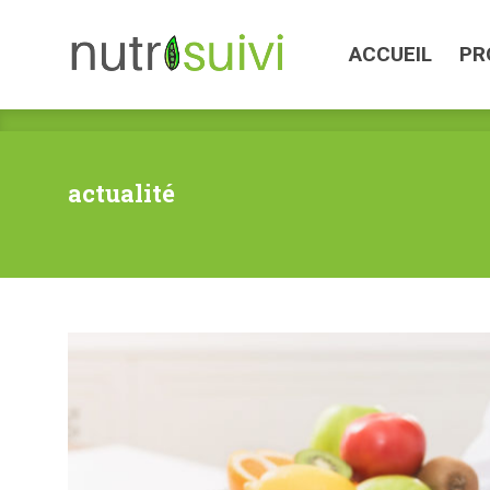
ACCUEIL
PROGR
ACCUEIL
PR
actualité