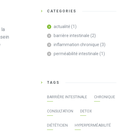
CATEGORIES
actualité
(1)
 la
barrière intestinale
(2)
 sein
e
inflammation chronique
(3)
perméabilité intestinale
(1)
TAGS
BARRIÈRE INTESTINALE
CHRONIQUE
CONSULTATION
DETOX
DIÉTÉTICIEN
HYPERPERMÉABILITÉ