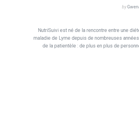
by
Gwena
NutriSuivi est né de la rencontre entre une diét
maladie de Lyme depuis de nombreuses années. A
de la patientèle : de plus en plus de personn