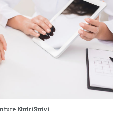
enture NutriSuivi