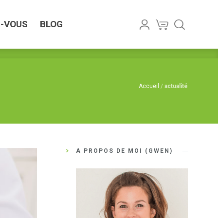
US
BLOG
Z-VOUS
BLOG
Accueil
/
actualité
A PROPOS DE MOI (GWEN)