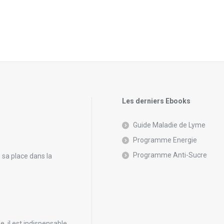
Les derniers Ebooks
Guide Maladie de Lyme
Programme Energie
Programme Anti-Sucre
n sa place dans la
, il est indispensable