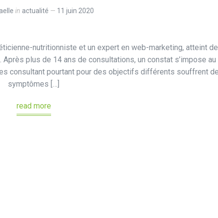
elle
in
actualité
11 juin 2020
éticienne-nutritionniste et un expert en web-marketing, atteint de
près plus de 14 ans de consultations, un constat s’impose au
es consultant pourtant pour des objectifs différents souffrent d
symptômes […]
read more